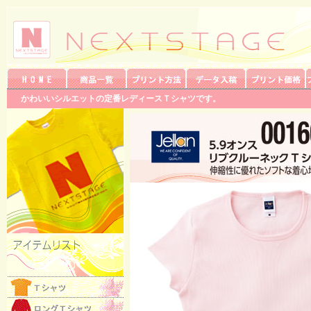
かわいいシルエットの定番レディースＴシャツです。