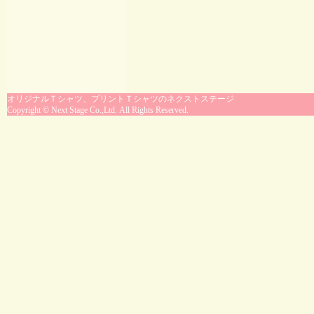
オリジナルＴシャツ、プリントＴシャツのネクストステージ
Copyright © Next Stage Co.,Ltd. All Rights Reserved.